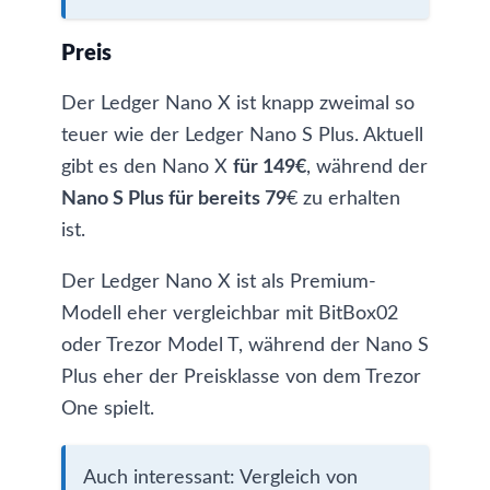
Preis
Der Ledger Nano X ist knapp zweimal so
teuer wie der Ledger Nano S Plus. Aktuell
gibt es den
Nano X
für 149€
, während der
Nano S Plus
für bereits 79
€ zu erhalten
ist.
Der Ledger Nano X ist als Premium-
Modell eher vergleichbar mit
BitBox02
oder
Trezor Model T
, während der Nano S
Plus eher der Preisklasse von dem
Trezor
One
spielt.
Auch interessant:
Vergleich von