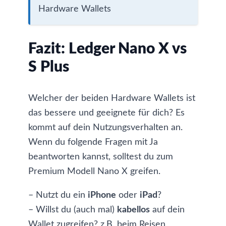
Hardware Wallets
Fazit: Ledger Nano X vs
S Plus
Welcher der beiden Hardware Wallets ist
das bessere und geeignete für dich? Es
kommt auf dein Nutzungsverhalten an.
Wenn du folgende Fragen mit Ja
beantworten kannst, solltest du zum
Premium Modell Nano X greifen.
– Nutzt du ein
iPhone
oder
iPad
?
– Willst du (auch mal)
kabellos
auf dein
Wallet zugreifen? z.B. beim Reisen