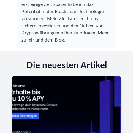
erst einige Zeit später habe ich das
Potential in der Blockchain-Technologie
verstanden. Mein Ziel ist es euch das
sichere Investieren und den Nutzen von
Kryptowährungen näher zu bringen.
Mehr
zu mir und dem Blog
.
Die neuesten Artikel