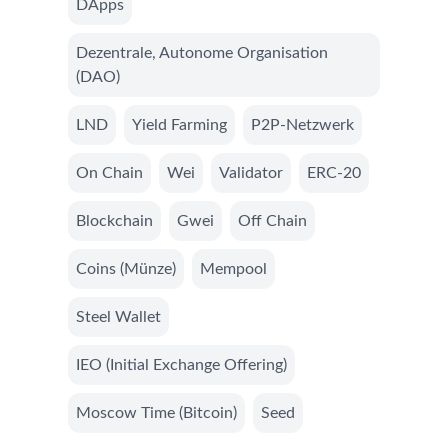
DApps
Dezentrale, Autonome Organisation
(DAO)
LND
Yield Farming
P2P-Netzwerk
On Chain
Wei
Validator
ERC-20
Blockchain
Gwei
Off Chain
Coins (Münze)
Mempool
Steel Wallet
IEO (Initial Exchange Offering)
Moscow Time (Bitcoin)
Seed