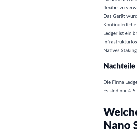
flexibel zu verw
Das Gerät wurd
Kontinuierlich
Ledger ist ein
Infrastrukturl
Natives Staking
Nachteile
Die Firma Ledge
Es sind nur 4-5 
Welche
Nano 