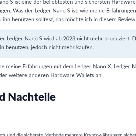
no S ist eine der beliebtesten und sichersten Hardware
en. Was der Ledger Nano S ist, wie meine Erfahrungen 
ihn benutzen solltest, das möchte ich in diesem Review
Der Ledger Nano S wird ab 2023 nicht mehr produziert. 
in benutzen, jedoch nicht mehr kaufen.
rne meine
Erfahrungen mit dem Ledger Nano X
,
Ledger N
der weitere anderen
Hardware Wallets
an.
d Nachteile
ts sind die sicherste Methode mehrere Kryptowährungen sicher