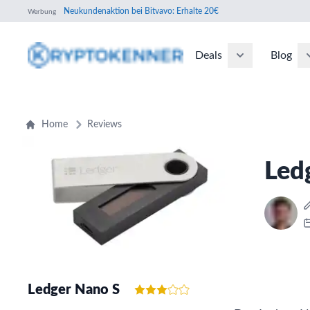
Neukundenaktion bei Bitvavo: Erhalte 20€
Werbung
Deals
Blog
Home
Reviews
Led
Ledger Nano S