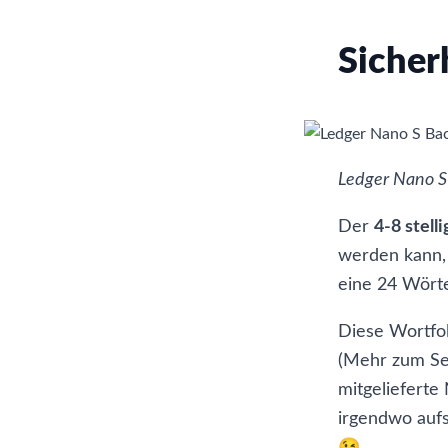
Sicher
Ledger Nano S
Der
4-8 stell
werden kann, 
eine 24 Wörte
Diese Wortfol
(Mehr zum
S
mitgelieferte
irgendwo aufs
😉