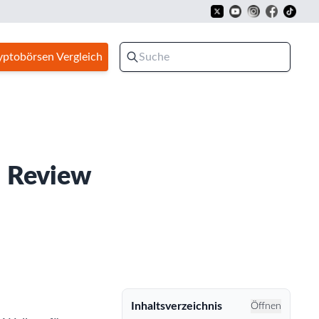
yptobörsen Vergleich
d Review
Inhaltsverzeichnis
Öffnen