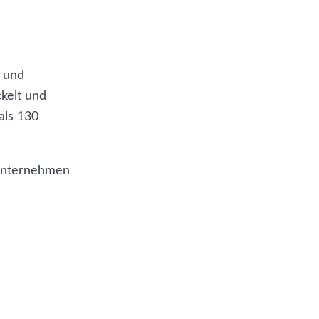
 und
kelt und
als 130
 Unternehmen