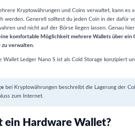
rere Kryptowährungen und Coins verwaltet, kann es s
ch werden. Generell solltest du jeden Coin in der dafür 
ahren und nicht auf der Börse liegen lassen. Genau hier
 eine komfortable Möglichkeit mehrere Wallets über ein 
 zu verwalten
.
 Wallet Ledger Nano S ist als
Cold Storage
konzipiert u
ge
bei Kryptowährungen beschreibt die Lagerung der Coin
luss zum Internet.
t ein Hardware Wallet?