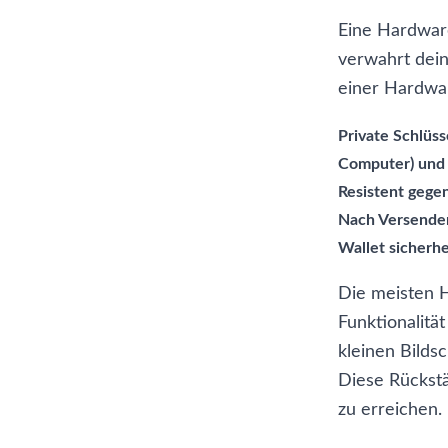
Eine Hardware
verwahrt dein
einer Hardwar
Private Schlüss
Computer) und 
Resistent gege
Nach Versenden
Wallet sicherhe
Die meisten H
Funktionalitä
kleinen Bilds
Diese Rückstä
zu erreichen.