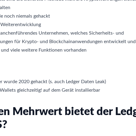
alten
e noch niemals gehackt
e Weiterentwicklung
 branchenführendes Unternehmen, welches Sicherheits- und
ösungen für Krypto- und Blockchainanwendungen entwickelt und 
 und viele weitere Funktionen vorhanden
r wurde 2020 gehackt (s. auch Ledger Daten Leak)
Wallets gleichzeitig! auf dem Gerät installierbar
n Mehrwert bietet der Led
S?