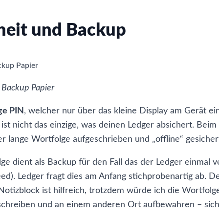
heit und Backup
 Backup Papier
ige PIN
, welcher nur über das kleine Display am Gerät e
ist nicht das einzige, was deinen Ledger absichert. Bei
r lange Wortfolge aufgeschrieben und „offline“ gesiche
ge dient als Backup für den Fall das der Ledger einmal v
eed
). Ledger fragt dies am Anfang stichprobenartig ab. D
 Notizblock ist hilfreich, trotzdem würde ich die Wortfol
chreiben und an einem anderen Ort aufbewahren – sicher