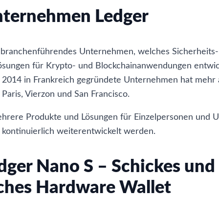
nternehmen Ledger
n branchenführendes Unternehmen, welches Sicherheits-
lösungen für Krypto- und Blockchainanwendungen entwic
s 2014 in Frankreich gegründete Unternehmen hat mehr 
 Paris, Vierzon und San Francisco.
ehrere Produkte und Lösungen für Einzelpersonen und
e kontinuierlich weiterentwickelt werden.
dger Nano S – Schickes und
ches Hardware Wallet