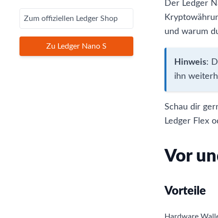
Der Ledger Na
Kryptowährung
Zum offiziellen Ledger Shop
und warum du 
Zu Ledger Nano S
Hinweis
: 
ihn weiterh
Schau dir ge
Ledger Flex
o
Vor un
Vorteile
Hardware Walle