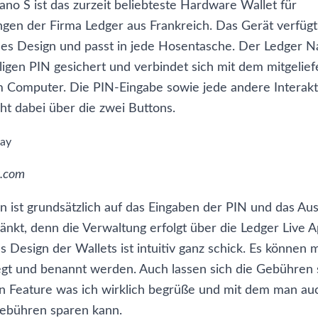
no S ist das zurzeit beliebteste Hardware Wallet für
en der Firma Ledger aus Frankreich. Das Gerät verfügt
dles Design und passt in jede Hosentasche. Der Ledger N
lligen PIN gesichert und verbindet sich mit dem mitgelie
 Computer. Die PIN-Eingabe sowie jede andere Interak
ht dabei über die zwei Buttons.
t.com
on ist grundsätzlich auf das Eingaben der PIN und das A
änkt, denn die Verwaltung erfolgt über die Ledger Live 
 Design der Wallets ist intuitiv ganz schick. Es können
gt und benannt werden. Auch lassen sich die Gebühren 
n Feature was ich wirklich begrüße und mit dem man auc
gebühren sparen kann.