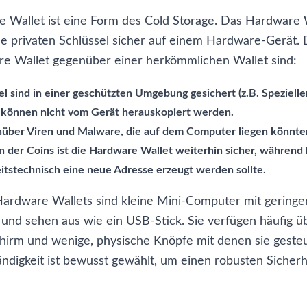
 Wallet ist eine Form des Cold Storage. Das
Hardware 
e privaten Schlüssel sicher auf einem Hardware-Gerät. D
e Wallet gegenüber einer herkömmlichen Wallet sind:
el sind in einer geschützten Umgebung gesichert (z.B. Spezielle
können nicht vom Gerät herauskopiert werden.
nüber Viren und Malware, die auf dem Computer liegen könnte
 der Coins ist die Hardware Wallet weiterhin sicher, während 
itstechnisch eine neue Adresse erzeugt werden sollte.
ardware Wallets sind kleine Mini-Computer mit geringe
t und sehen aus wie ein USB-Stick. Sie verfügen häufig ü
chirm und wenige, physische Knöpfe mit denen sie geste
ndigkeit ist bewusst gewählt, um einen robusten Sicherh