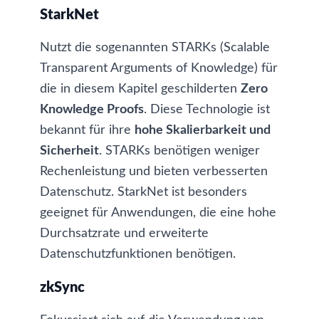
StarkNet
Nutzt die sogenannten STARKs (Scalable
Transparent Arguments of Knowledge) für
die in diesem Kapitel geschilderten
Zero
Knowledge Proofs
. Diese Technologie ist
bekannt für ihre
hohe Skalierbarkeit und
Sicherheit
. STARKs benötigen weniger
Rechenleistung und bieten verbesserten
Datenschutz. StarkNet ist besonders
geeignet für Anwendungen, die eine hohe
Durchsatzrate und erweiterte
Datenschutzfunktionen benötigen.
zkSync