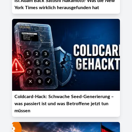
Ist Adam Back Satoshi Nakamoto? Was die New
York Times wirklich herausgefunden hat
Coldcard-Hack: Schwache Seed-Generierung –
was passiert ist und was Betroffene jetzt tun
müssen