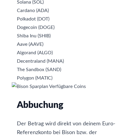
Solana
(SOL)
Cardano
(ADA)
Polkadot
(DOT)
Dogecoin
(DOGE)
Shiba
Inu (SHIB)
Aave
(AAVE)
Algorand
(ALGO)
Decentraland
(MANA)
The Sandbox
(SAND)
Polygon
(MATIC)
Abbuchung
Der Betrag wird direkt von deinem Euro-
Referenzkonto bei Bison bzw. der