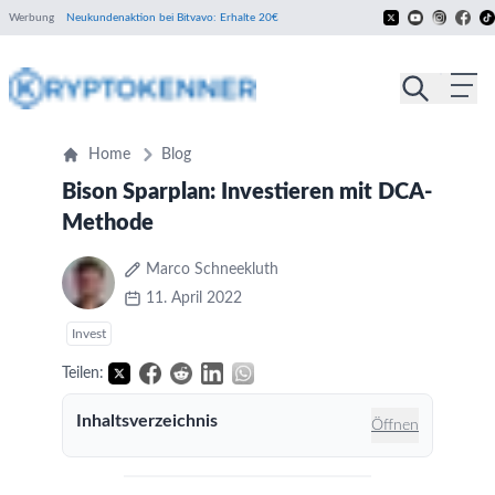
Werbung
Neukundenaktion bei Bitvavo: Erhalte 20€
Home
Blog
Bison Sparplan: Investieren mit DCA-
Methode
Marco Schneekluth
11. April 2022
Invest
Teilen:
Inhaltsverzeichnis
Öffnen