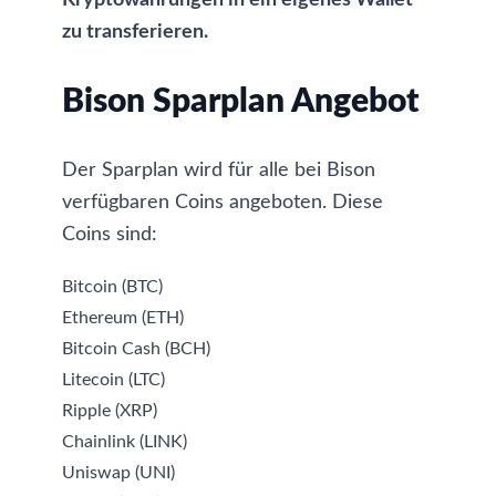
Kryptowährungen in ein
eigenes Wallet
zu transferieren.
Bison Sparplan Angebot
Der Sparplan wird für alle bei Bison
verfügbaren Coins angeboten. Diese
Coins sind:
Bitcoin
(BTC)
Ethereum
(ETH)
Bitcoin Cash
(BCH)
Litecoin
(LTC)
Ripple
(XRP)
Chainlink
(LINK)
Uniswap
(UNI)