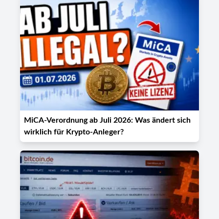
MiCA-Verordnung ab Juli 2026: Was ändert sich
wirklich für Krypto-Anleger?