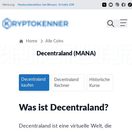
Werbung
Neukundenaktion bei Bitvavo: Erhalte 20€
Home
Alle Coins
Decentraland (MANA)
Decentraland
Decentraland
Historische
kaufen
Rechner
Kurse
Was ist Decentraland?
Decentraland ist eine virtuelle Welt, die