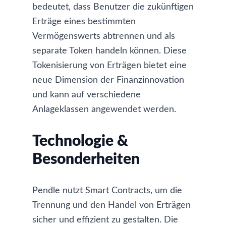
bedeutet, dass Benutzer die zukünftigen
Erträge eines bestimmten
Vermögenswerts abtrennen und als
separate Token handeln können. Diese
Tokenisierung von Erträgen bietet eine
neue Dimension der Finanzinnovation
und kann auf verschiedene
Anlageklassen angewendet werden.
Technologie &
Besonderheiten
Pendle nutzt Smart Contracts, um die
Trennung und den Handel von Erträgen
sicher und effizient zu gestalten. Die