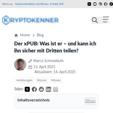
Werbung
Neukundenaktion bei Bitvavo: Erhalte 20€
Home
Blog
Der xPUB: Was ist er – und kann ich
ihn sicher mit Dritten teilen?
Marco Schneekluth
13. April 2025
Aktualisiert: 14. April 2025
Anleitungen
Bitcoin
Wissen
Teilen:
Inhaltsverzeichnis
Öffnen