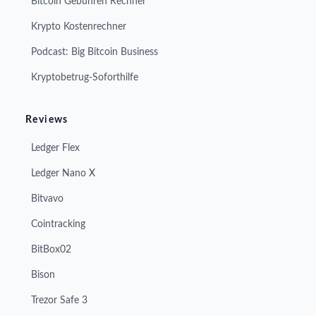
Bitcoin Gebühren Rechner
Krypto Kostenrechner
Podcast: Big Bitcoin Business
Kryptobetrug-Soforthilfe
Reviews
Ledger Flex
Ledger Nano X
Bitvavo
Cointracking
BitBox02
Bison
Trezor Safe 3