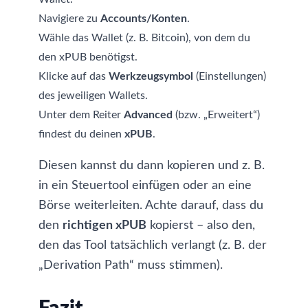
Navigiere zu
Accounts/Konten
.
Wähle das Wallet (z. B. Bitcoin), von dem du
den xPUB benötigst.
Klicke auf das
Werkzeugsymbol
(Einstellungen)
des jeweiligen Wallets.
Unter dem Reiter
Advanced
(bzw. „Erweitert“)
findest du deinen
xPUB
.
Diesen kannst du dann kopieren und z. B.
in ein Steuertool einfügen oder an eine
Börse weiterleiten. Achte darauf, dass du
den
richtigen xPUB
kopierst – also den,
den das Tool tatsächlich verlangt (z. B. der
„Derivation Path“ muss stimmen).