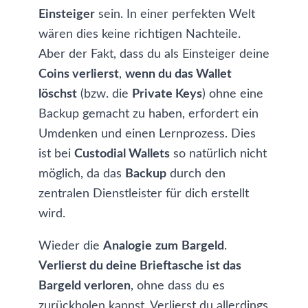
Einsteiger
sein. In einer perfekten Welt
wären dies keine richtigen Nachteile.
Aber der Fakt, dass du als Einsteiger deine
Coins verlierst
,
wenn du das Wallet
löschst
(bzw. die
Private Keys
) ohne eine
Backup gemacht zu haben, erfordert ein
Umdenken und einen Lernprozess. Dies
ist bei
Custodial Wallets
so natürlich nicht
möglich, da das
Backup
durch den
zentralen Dienstleister für dich erstellt
wird.
Wieder die
Analogie
zum
Bargeld
.
Verlierst du deine Brieftasche ist das
Bargeld verloren
, ohne dass du es
zurückholen kannst. Verlierst du allerdings