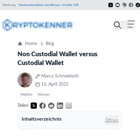
Werbung
Neukundenaktion bei Bitvavo: Erhalte 20€
Home
Blog
Non Custodial Wallet versus
Custodial Wallet
Marco Schneekluth
16. April 2022
Wallets
Wissen
Teilen:
Inhaltsverzeichnis
Öffnen