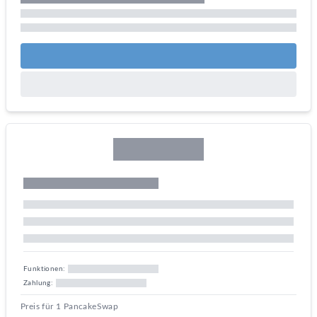
Funktionen:
Zahlung:
Preis für 1 PancakeSwap