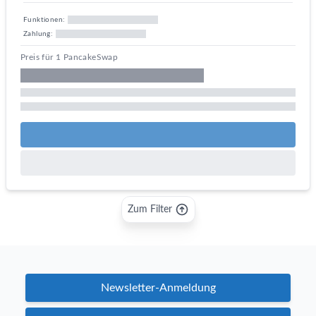
Funktionen:
Zahlung:
Preis für 1 PancakeSwap
Zum Filter
Newsletter-Anmeldung