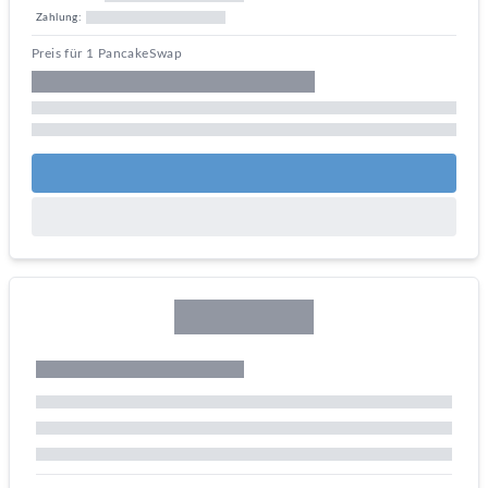
Zahlung:
Preis für 1 PancakeSwap