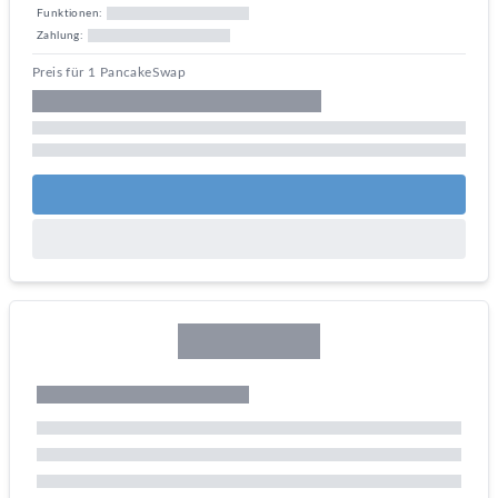
Funktionen:
Zahlung:
Preis für 1 PancakeSwap