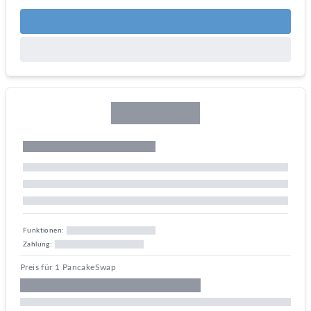
Funktionen:
Zahlung:
Preis für 1 PancakeSwap