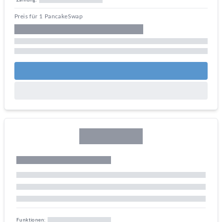
Zahlung:
Preis für 1 PancakeSwap
Funktionen: