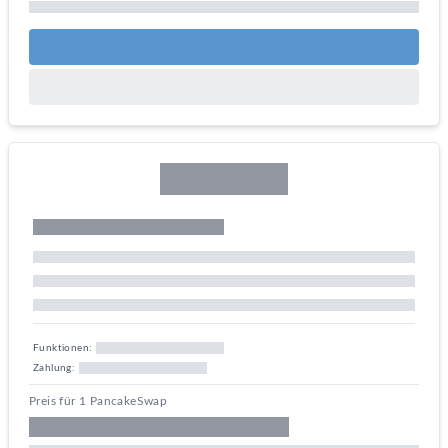
Funktionen:
Zahlung:
Preis für 1 PancakeSwap