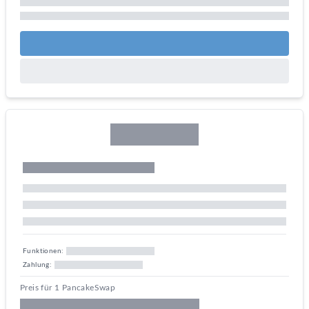
Funktionen:
Zahlung:
Preis für 1 PancakeSwap