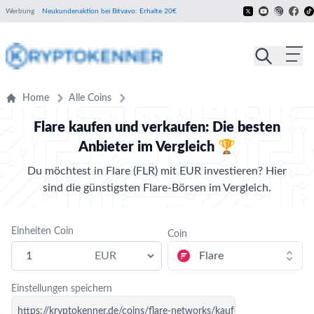
Werbung
Neukundenaktion bei Bitvavo: Erhalte 20€
Home
Alle Coins
Flare kaufen und verkaufen: Die besten
Anbieter im Vergleich 🏆
Du möchtest in Flare (FLR) mit EUR investieren? Hier
sind die günstigsten Flare-Börsen im Vergleich.
Einheiten Coin
Coin
Einstellungen speichern
https://kryptokenner.de/coins/flare-networks/kaufen/?coin=flare