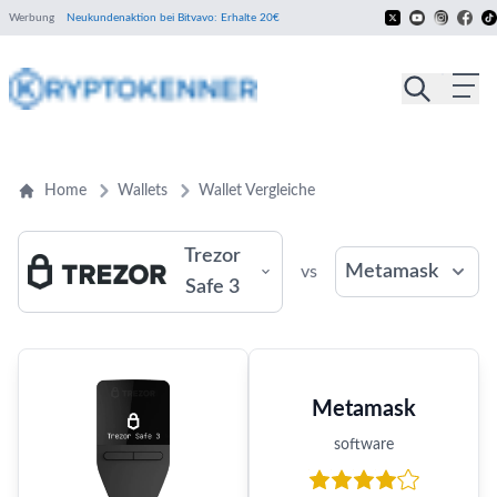
Werbung
Neukundenaktion bei Bitvavo: Erhalte 20€
Home
Wallets
Wallet Vergleiche
Trezor
Metamask
vs
Safe 3
Metamask
software