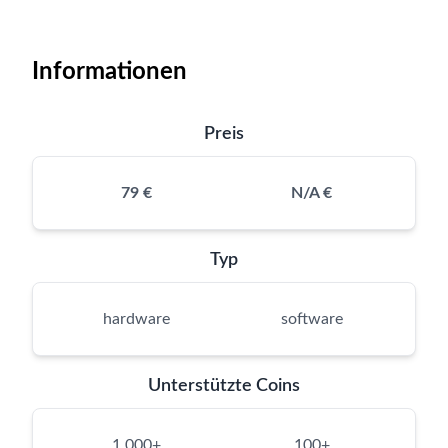
Informationen
Preis
79 €
N/A €
Typ
hardware
software
Unterstützte Coins
1,000+
100+