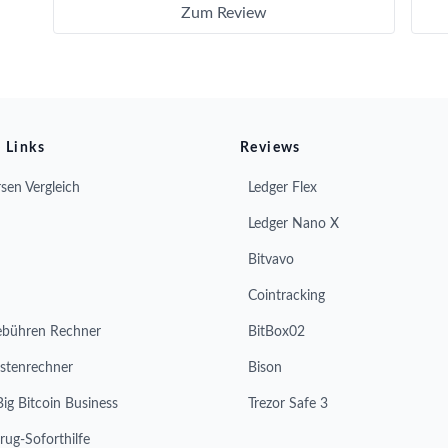
Zum Review
 Links
Reviews
sen Vergleich
Ledger Flex
Ledger Nano X
Bitvavo
Cointracking
ebühren Rechner
BitBox02
stenrechner
Bison
Big Bitcoin Business
Trezor Safe 3
rug-Soforthilfe