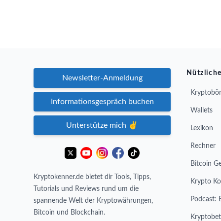
Nützliche
Newsletter-Anmeldung
Kryptobör
Informationsgespräch buchen
Wallets
Unterstütze mich ✌️
Lexikon
Rechner
Bitcoin G
Kryptokenner.de bietet dir Tools, Tipps,
Krypto Ko
Tutorials und Reviews rund um die
Podcast: 
spannende Welt der Kryptowährungen,
Bitcoin und Blockchain.
Kryptobet