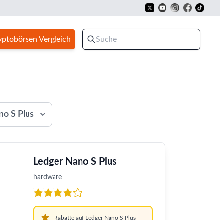
yptobörsen Vergleich
no S Plus
Ledger Nano S Plus
hardware
Rabatte auf Ledger Nano S Plus