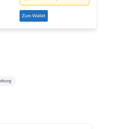
Zum Wallet
eibung