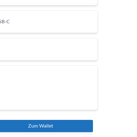
SB-C
Zum Wallet