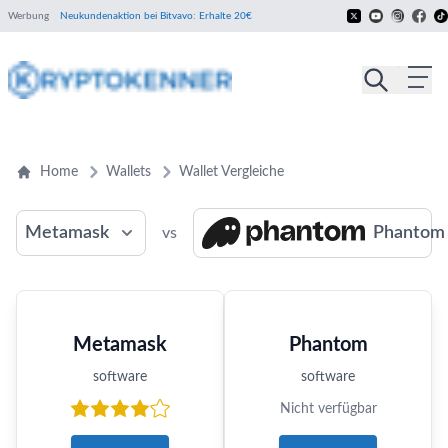
Werbung
Neukundenaktion bei Bitvavo: Erhalte 20€
Home
Wallets
Wallet Vergleiche
Metamask
Phantom
vs
Metamask
Phantom
software
software
Nicht verfügbar