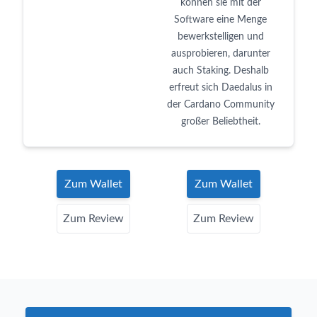
können sie mit der
Software eine Menge
bewerkstelligen und
ausprobieren, darunter
auch Staking. Deshalb
erfreut sich Daedalus in
der Cardano Community
großer Beliebtheit.
Zum Wallet
Zum Wallet
Zum Review
Zum Review