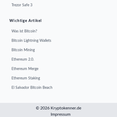
Trezor Safe 3
Wichtige Artikel
Was ist Bitcoin?
Bitcoin Lightning Wallets
Bitcoin Mining
Ethereum 2.0.
Ethereum Merge
Ethereum Staking
El Salvador Bitcoin Beach
© 2026 Kryptokenner.de
Impressum