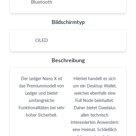
Bluetooth
Bildschirmtyp
OLED
Beschreibung
Der Ledger Nano X ist
Hierbei handelt es sich
das Premiummodell von
um ein Desktop Wallet,
Ledger und bietet
welches ebenfalls eine
umfangreiche
Full Node beinhaltet.
Funktionalitäten bei sehr
Daher bietet Daedalus
hoher Sicherheit.
allen technisch
interessierten Anwendern
eine Heimat. Schließlich