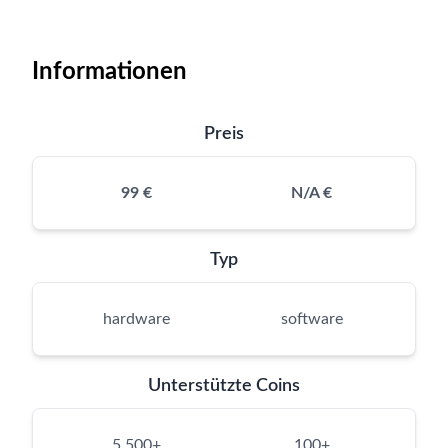
Informationen
Preis
99 €
N/A €
Typ
hardware
software
Unterstützte Coins
5,500+
100+