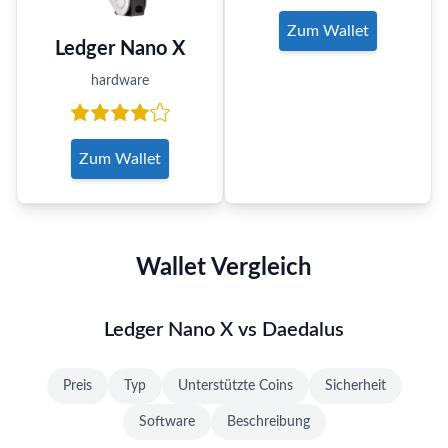
Zum Wallet
Ledger Nano X
hardware
Zum Wallet
Wallet Vergleich
Ledger Nano X vs Daedalus
Preis
Typ
Unterstützte Coins
Sicherheit
Software
Beschreibung