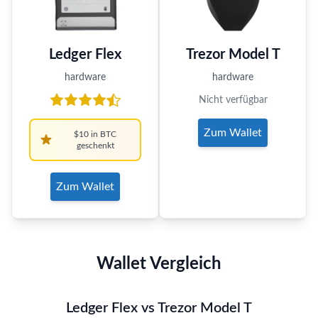
Ledger Flex
Trezor Model T
hardware
hardware
Nicht verfügbar
Zum Wallet
$10 in BTC
geschenkt
Zum Wallet
Wallet Vergleich
Ledger Flex vs Trezor Model T