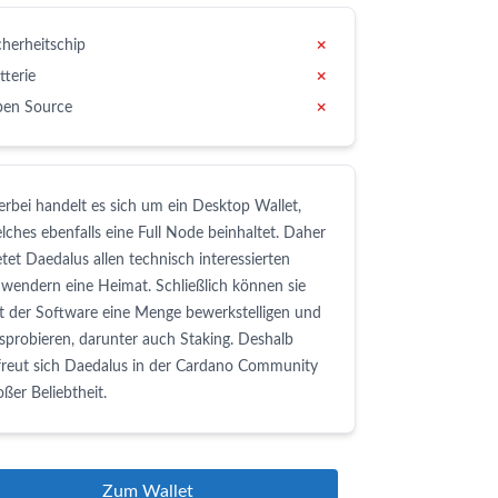
cherheitschip
✗
tterie
✗
en Source
✗
erbei handelt es sich um ein Desktop Wallet,
lches ebenfalls eine Full Node beinhaltet. Daher
etet Daedalus allen technisch interessierten
wendern eine Heimat. Schließlich können sie
t der Software eine Menge bewerkstelligen und
sprobieren, darunter auch Staking. Deshalb
freut sich Daedalus in der Cardano Community
oßer Beliebtheit.
Zum Wallet