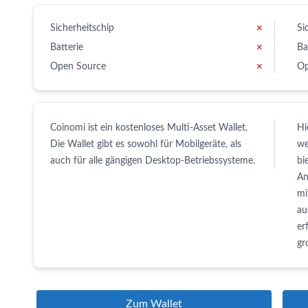
Sicherheitschip
✗
Si
Batterie
✗
Ba
Open Source
✗
Op
Coinomi ist ein kostenloses Multi-Asset Wallet.
Hi
Die Wallet gibt es sowohl für Mobilgeräte, als
we
auch für alle gängigen Desktop-Betriebssysteme.
bi
An
mi
au
er
gr
Zum Wallet