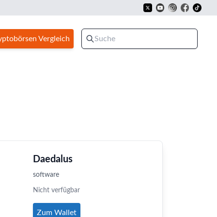
yptobörsen Vergleich
Daedalus
software
Nicht verfügbar
Zum Wallet