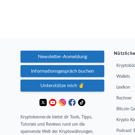
Nützliche
Newsletter-Anmeldung
Kryptobör
Informationsgespräch buchen
Wallets
Unterstütze mich ✌️
Lexikon
Rechner
Bitcoin G
Kryptokenner.de bietet dir Tools, Tipps,
Krypto Ko
Tutorials und Reviews rund um die
Podcast: 
spannende Welt der Kryptowährungen,