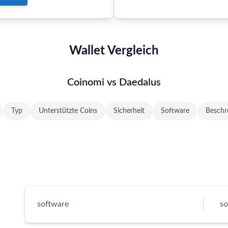
Wallet Vergleich
Coinomi vs Daedalus
Typ
Unterstützte Coins
Sicherheit
Software
Beschr
software
so