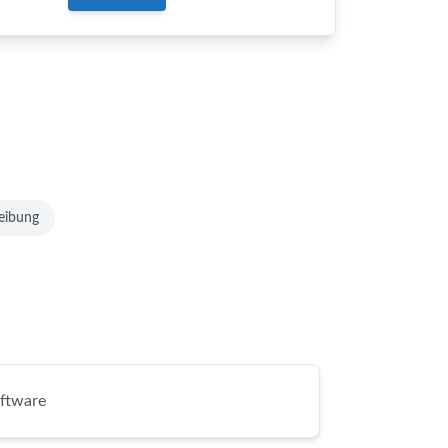
eibung
ftware