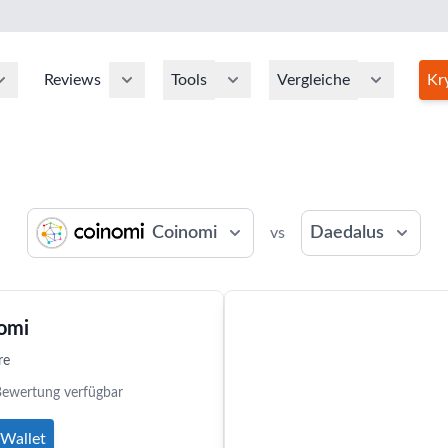
Reviews
Tools
Vergleiche
Kr
Coinomi
Daedalus
vs
omi
re
Bewertung verfügbar
Wallet