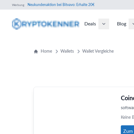
Neukundenaktion bei Bitvavo: Erhalte 20€
Werbung
Deals
Blog
Home
Wallets
Wallet Vergleiche
Coin
softwa
Keine 
Zum 