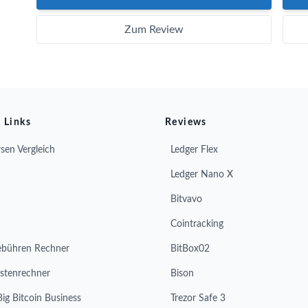
Zum Review
 Links
Reviews
sen Vergleich
Ledger Flex
Ledger Nano X
Bitvavo
Cointracking
ebühren Rechner
BitBox02
stenrechner
Bison
Big Bitcoin Business
Trezor Safe 3