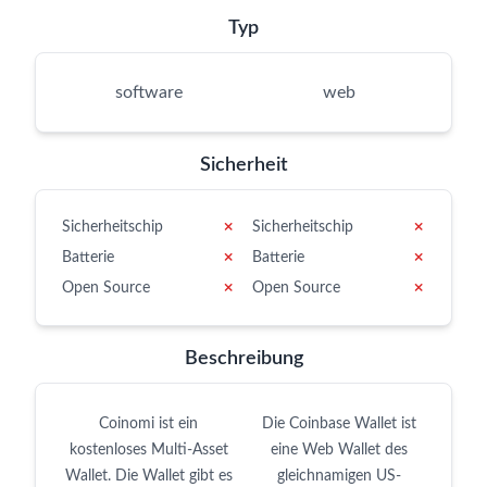
Typ
software
web
Sicherheit
Sicherheitschip
✗
Sicherheitschip
✗
Batterie
✗
Batterie
✗
Open Source
✗
Open Source
✗
Beschreibung
Coinomi ist ein
Die Coinbase Wallet ist
kostenloses Multi-Asset
eine Web Wallet des
Wallet. Die Wallet gibt es
gleichnamigen US-