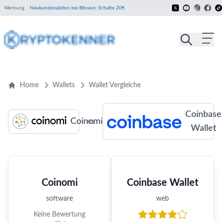
Werbung
Neukundenaktion bei Bitvavo: Erhalte 20€
Home
Wallets
Wallet Vergleiche
Coinbase
Coinomi
vs
Wallet
Coinomi
Coinbase Wallet
software
web
Keine Bewertung