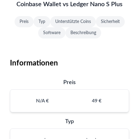
Coinbase Wallet vs Ledger Nano S Plus
Preis
Typ
Unterstützte Coins
Sicherheit
Software
Beschreibung
Informationen
Preis
N/A €
49 €
Typ