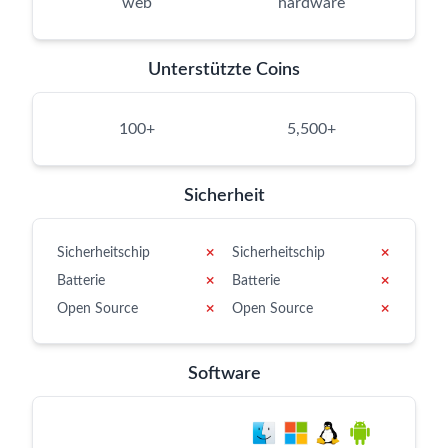
web
hardware
Unterstützte Coins
100+
5,500+
Sicherheit
Sicherheitschip
✗
Sicherheitschip
✗
Batterie
✗
Batterie
✗
Open Source
✗
Open Source
✗
Software