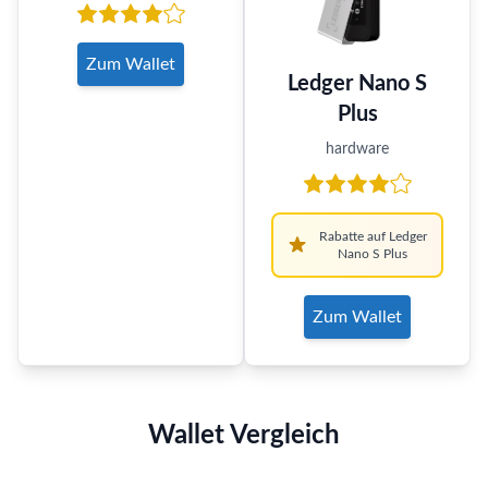
Zum Wallet
Ledger Nano S
Plus
hardware
Rabatte auf Ledger
Nano S Plus
Zum Wallet
Wallet Vergleich