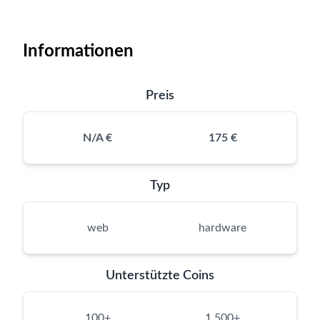
Informationen
Preis
N/A €
175 €
Typ
web
hardware
Unterstützte Coins
100+
1,500+