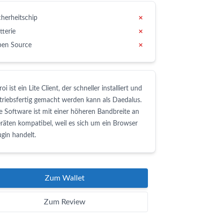
cherheitschip
✗
tterie
✗
en Source
✗
roi ist ein Lite Client, der schneller installiert und
triebsfertig gemacht werden kann als Daedalus.
e Software ist mit einer höheren Bandbreite an
räten kompatibel, weil es sich um ein Browser
ugin handelt.
Zum Wallet
Zum Review