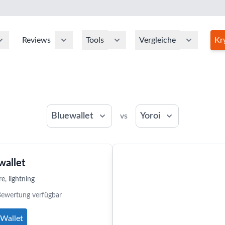
Reviews
Tools
Vergleiche
Kr
Bluewallet
Yoroi
vs
wallet
e, lightning
Bewertung verfügbar
Wallet