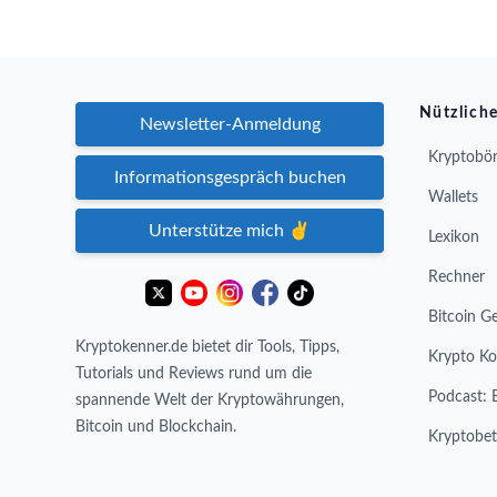
Nützliche
Newsletter-Anmeldung
Kryptobör
Informationsgespräch buchen
Wallets
Unterstütze mich ✌️
Lexikon
Rechner
Bitcoin G
Kryptokenner.de bietet dir Tools, Tipps,
Krypto Ko
Tutorials und Reviews rund um die
Podcast: 
spannende Welt der Kryptowährungen,
Bitcoin und Blockchain.
Kryptobet