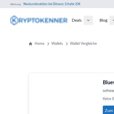
Neukundenaktion bei Bitvavo: Erhalte 20€
Werbung
Deals
Blog
Home
Wallets
Wallet Vergleiche
Blue
softwar
Keine 
Zum 