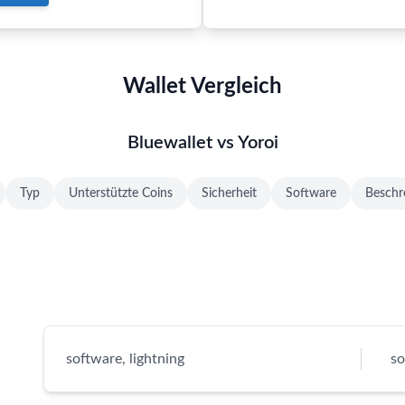
Wallet Vergleich
Bluewallet vs Yoroi
Typ
Unterstützte Coins
Sicherheit
Software
Beschr
software, lightning
so