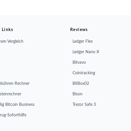
 Links
Reviews
sen Vergleich
Ledger Flex
Ledger Nano X
Bitvavo
Cointracking
ebühren Rechner
BitBox02
stenrechner
Bison
Big Bitcoin Business
Trezor Safe 3
rug-Soforthilfe