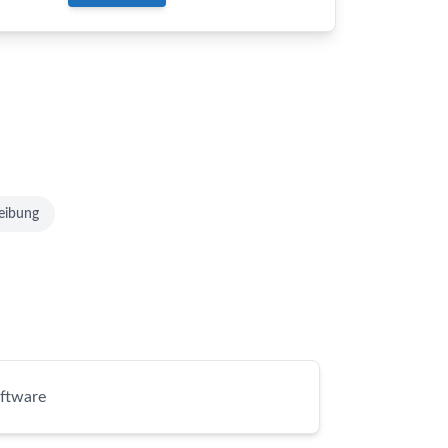
eibung
ftware