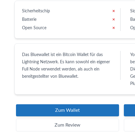
Sicherheitschip
✗
Si
Batterie
✗
Ba
Open Source
✗
Op
Das Bluewallet ist ein Bitcoin Wallet für das
Yo
Lightning Netzwerk. Es kann sowohl ein eigener
be
Full Node verwendet werden, als auch ein
Di
bereitgestellter von Bluewallet.
Ge
Pl
Zum Wallet
Zum Review