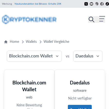
Werbung
Neukundenaktion bei Bitvavo: Erhalte 20€
Home
Wallets
Wallet Vergleiche
Blockchain.com Wallet
Daedalus
vs
Blockchain.com
Daedalus
Wallet
software
web
Nicht verfügbar
Keine Bewertung