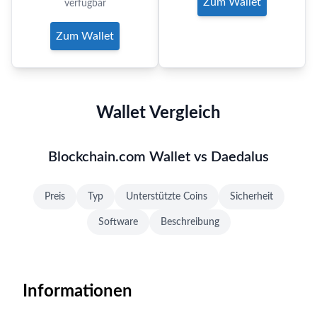
Zum Wallet
verfügbar
Zum Wallet
Wallet Vergleich
Blockchain.com Wallet vs Daedalus
Preis
Typ
Unterstützte Coins
Sicherheit
Software
Beschreibung
Informationen