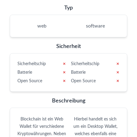
Typ
web
software
Sicherheit
Sicherheitschip
✗
Sicherheitschip
✗
Batterie
✗
Batterie
✗
Open Source
✗
Open Source
✗
Beschreibung
Blockchain ist ein Web
Hierbei handelt es sich
Wallet für verschiedene
um ein Desktop Wallet,
Kryptowährungen. Neben
welches ebenfalls eine