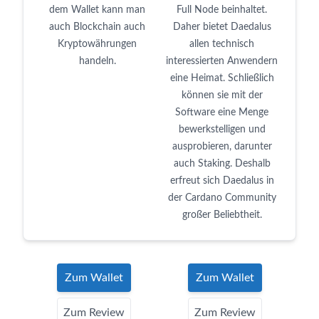
dem Wallet kann man
Full Node beinhaltet.
auch Blockchain auch
Daher bietet Daedalus
Kryptowährungen
allen technisch
handeln.
interessierten Anwendern
eine Heimat. Schließlich
können sie mit der
Software eine Menge
bewerkstelligen und
ausprobieren, darunter
auch Staking. Deshalb
erfreut sich Daedalus in
der Cardano Community
großer Beliebtheit.
Zum Wallet
Zum Wallet
Zum Review
Zum Review