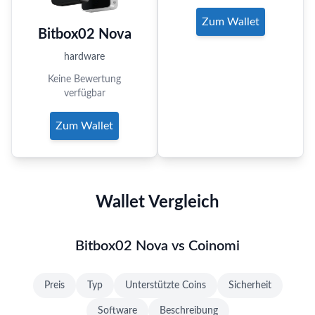
Zum Wallet
Bitbox02 Nova
hardware
Keine Bewertung
verfügbar
Zum Wallet
Wallet Vergleich
Bitbox02 Nova vs Coinomi
Preis
Typ
Unterstützte Coins
Sicherheit
Software
Beschreibung