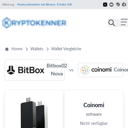
Werbung
Neukundenaktion bei Bitvavo: Erhalte 20€
Home
Wallets
Wallet Vergleiche
Bitbox02
Coino
vs
Nova
Coinomi
software
Nicht verfügbar