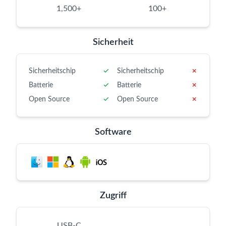
1,500+
100+
Sicherheit
Sicherheitschip
✓
Sicherheitschip
✗
Batterie
✓
Batterie
✗
Open Source
✓
Open Source
✗
Software
Zugriff
USB-C