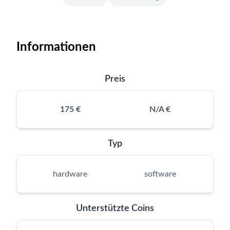
Informationen
Preis
175 €
N/A €
Typ
hardware
software
Unterstützte Coins