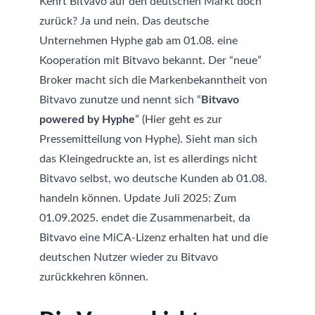
Kehrt Bitvavo auf den deutschen Markt doch
zurück? Ja und nein. Das deutsche
Unternehmen Hyphe gab am 01.08. eine
Kooperation mit Bitvavo bekannt. Der “neue”
Broker macht sich die Markenbekanntheit von
Bitvavo zunutze und nennt sich “
Bitvavo
powered by Hyphe
” (Hier geht es zur
Pressemitteilung von Hyphe
). Sieht man sich
das Kleingedruckte an, ist es allerdings nicht
Bitvavo selbst, wo deutsche Kunden ab 01.08.
handeln können. Update Juli 2025: Zum
01.09.2025. endet die Zusammenarbeit, da
Bitvavo eine MiCA-Lizenz erhalten hat und die
deutschen Nutzer wieder zu Bitvavo
zurückkehren können
.