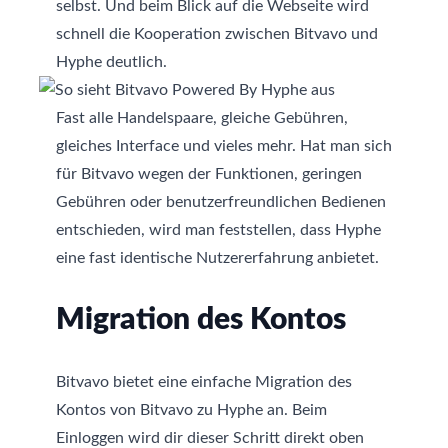
selbst. Und beim Blick auf die Webseite wird
schnell die Kooperation zwischen Bitvavo und
Hyphe deutlich.
Fast alle Handelspaare, gleiche Gebühren,
gleiches Interface und vieles mehr. Hat man sich
für Bitvavo wegen der Funktionen, geringen
Gebühren oder benutzerfreundlichen Bedienen
entschieden, wird man feststellen, dass Hyphe
eine fast identische Nutzererfahrung anbietet.
Migration des Kontos
Bitvavo bietet eine einfache Migration des
Kontos von Bitvavo zu Hyphe an. Beim
Einloggen wird dir dieser Schritt direkt oben