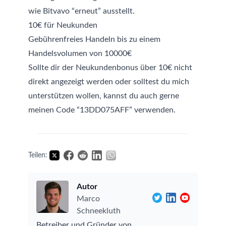
wie Bitvavo “erneut” ausstellt.
10€ für Neukunden
Gebührenfreies Handeln bis zu einem
Handelsvolumen von 10000€
Sollte dir der Neukundenbonus über 10€ nicht
direkt angezeigt werden oder solltest du mich
unterstützen wollen, kannst du auch gerne
meinen Code “
13DD075AFF
” verwenden.
Teilen:
Autor
Marco
Schneekluth
Betreiber und Gründer von