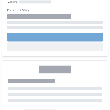
Zahlung:
Preis für 1 Story