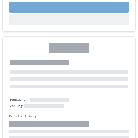
Funktionen:
Zahlung:
Preis für 1 Story