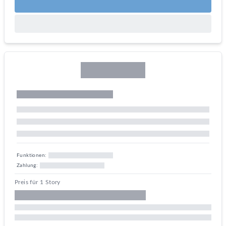
Funktionen:
Zahlung:
Preis für 1 Story