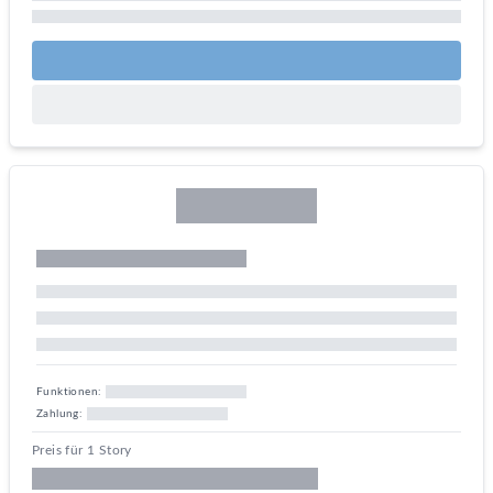
Funktionen:
Zahlung:
Preis für 1 Story