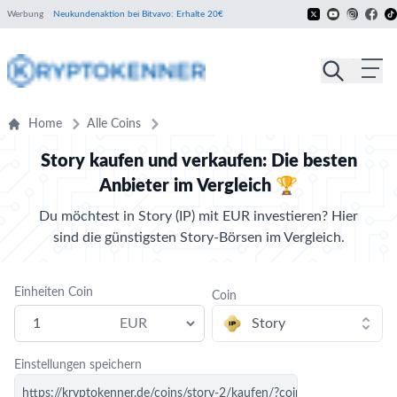
Werbung
Neukundenaktion bei Bitvavo: Erhalte 20€
Home
Alle Coins
Story kaufen und verkaufen: Die besten
Anbieter im Vergleich 🏆
Du möchtest in Story (IP) mit EUR investieren? Hier
sind die günstigsten Story-Börsen im Vergleich.
Einheiten Coin
Coin
Einstellungen speichern
https://kryptokenner.de/coins/story-2/kaufen/?coin=story-2&curr