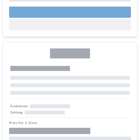
Funktionen:
Zahlung:
Preis für 1 Story