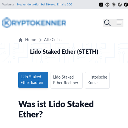
Werbung
Neukundenaktion bei Bitvavo: Erhalte 20€
Home
Alle Coins
Lido Staked Ether (STETH)
Lido Staked
Lido Staked
Historische
Ether kaufen
Ether Rechner
Kurse
Was ist Lido Staked
Ether?