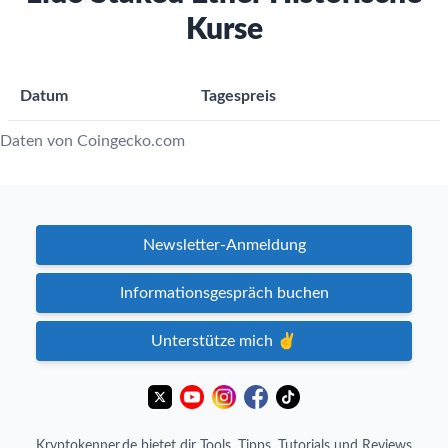
Kurse
Datum
Tagespreis
Daten von Coingecko.com
Newsletter-Anmeldung
Informationsgespräch buchen
Unterstütze mich ✌️
Kryptokenner.de bietet dir Tools, Tipps, Tutorials und Reviews