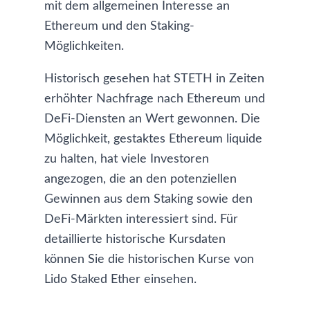
mit dem allgemeinen Interesse an
Ethereum und den Staking-
Möglichkeiten.
Historisch gesehen hat STETH in Zeiten
erhöhter Nachfrage nach Ethereum und
DeFi-Diensten an Wert gewonnen. Die
Möglichkeit, gestaktes Ethereum liquide
zu halten, hat viele Investoren
angezogen, die an den potenziellen
Gewinnen aus dem Staking sowie den
DeFi-Märkten interessiert sind. Für
detaillierte historische Kursdaten
können Sie die
historischen Kurse von
Lido Staked Ether
einsehen.