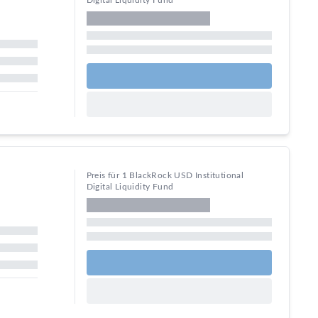
Digital Liquidity Fund
Preis für 1 BlackRock USD Institutional
Digital Liquidity Fund