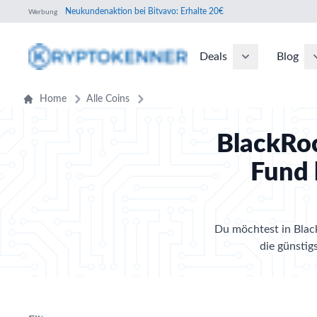
Neukundenaktion bei Bitvavo: Erhalte 20€
Werbung
Deals
Blog
Home
Alle Coins
BlackRoc
Fund 
Du möchtest in Black
die günstig