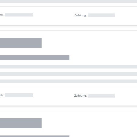
en:
Zahlung:
en:
Zahlung: