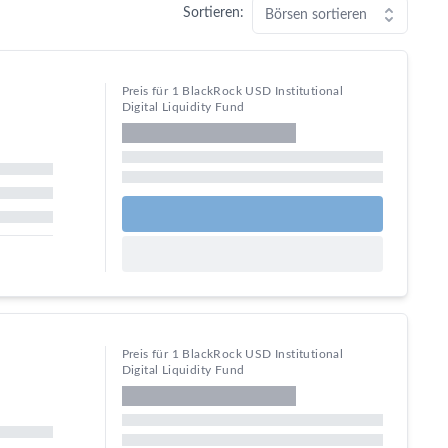
Sortieren:
Börsen sortieren
Preis für 1 BlackRock USD Institutional
Digital Liquidity Fund
idity-fund&currency=eur&amount=1
Preis für 1 BlackRock USD Institutional
Digital Liquidity Fund