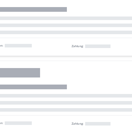
en:
Zahlung:
en:
Zahlung: