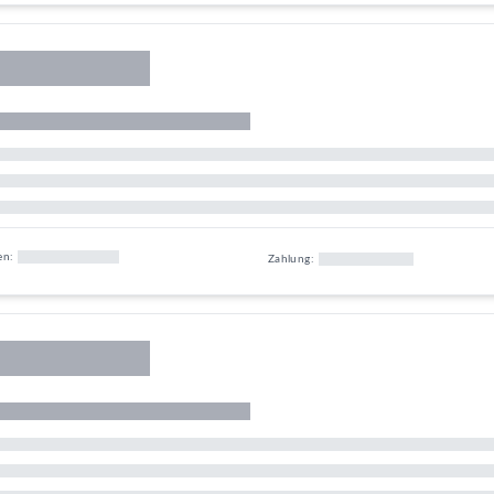
en:
Zahlung: