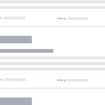
en:
Zahlung:
en:
Zahlung: