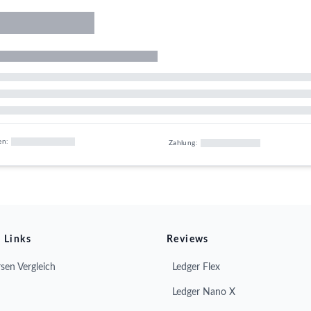
en:
Zahlung:
 Links
Reviews
sen Vergleich
Ledger Flex
Ledger Nano X