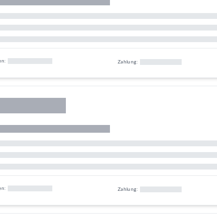
en:
Zahlung:
en:
Zahlung: