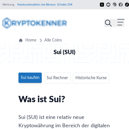
Werbung
Neukundenaktion bei Bitvavo: Erhalte 20€
Home
Alle Coins
Sui (SUI)
Sui kaufen
Sui Rechner
Historische Kurse
Was ist Sui?
Sui (SUI) ist eine relativ neue
Kryptowährung im Bereich der digitalen