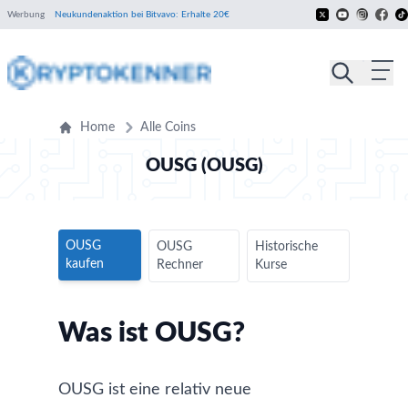
Werbung
Neukundenaktion bei Bitvavo: Erhalte 20€
Home
Alle Coins
OUSG (OUSG)
OUSG
OUSG
Historische
kaufen
Rechner
Kurse
Was ist OUSG?
OUSG ist eine relativ neue