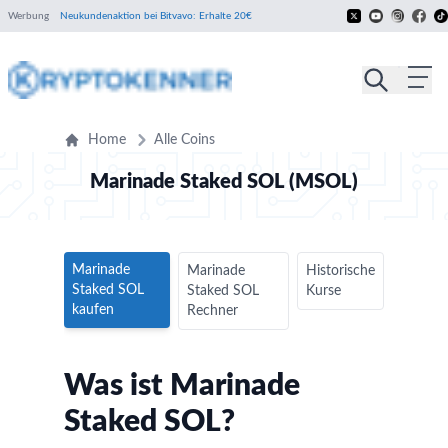
Werbung
Neukundenaktion bei Bitvavo: Erhalte 20€
Home
Alle Coins
Marinade Staked SOL (MSOL)
Marinade
Marinade
Historische
Staked SOL
Staked SOL
Kurse
kaufen
Rechner
Was ist Marinade
Staked SOL?