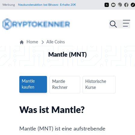
Werbung
Neukundenaktion bei Bitvavo: Erhalte 20€
Home
Alle Coins
Mantle (MNT)
Mantle
Mantle
Historische
kaufen
Rechner
Kurse
Was ist Mantle?
Mantle (MNT) ist eine aufstrebende