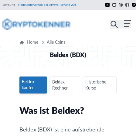
Werbung
Neukundenaktion bei Bitvavo: Erhalte 20€
Home
Alle Coins
Beldex (BDX)
Beldex
Beldex
Historische
kaufen
Rechner
Kurse
Was ist Beldex?
Beldex (BDX) ist eine aufstrebende