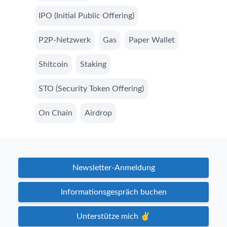
IPO (Initial Public Offering)
P2P-Netzwerk
Gas
Paper Wallet
Shitcoin
Staking
STO (Security Token Offering)
On Chain
Airdrop
Newsletter-Anmeldung
Informationsgespräch buchen
Unterstütze mich ✌️