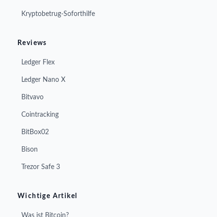
Kryptobetrug-Soforthilfe
Reviews
Ledger Flex
Ledger Nano X
Bitvavo
Cointracking
BitBox02
Bison
Trezor Safe 3
Wichtige Artikel
Was ist Bitcoin?