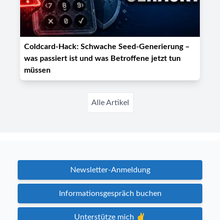
Coldcard-Hack: Schwache Seed-Generierung –
was passiert ist und was Betroffene jetzt tun
müssen
Alle Artikel
Newsletter-Anmeldung
Informationsgespräch buchen
Unterstütze mich ✌️